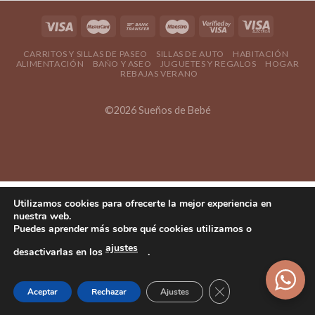
CARRITOS Y SILLAS DE PASEO
SILLAS DE AUTO
HABITACIÓN
ALIMENTACIÓN
BAÑO Y ASEO
JUGUETES Y REGALOS
HOGAR
REBAJAS VERANO
©2026 Sueños de Bebé
Utilizamos cookies para ofrecerte la mejor experiencia en
nuestra web.
Puedes aprender más sobre qué cookies utilizamos o
ajustes
desactivarlas en los
.
Cerrar el banner d
Aceptar
Rechazar
Ajustes