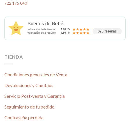
722 175 040
Sueños de Bebé
valoración de la tienda
4.80 / 5
690 reseñas
valoración del producto
4.80 / 5
TIENDA
Condiciones generales de Venta
Devoluciones y Cambios
Servicio Post-venta y Garantía
Seguimiento de tu pedido
Contraseña perdida