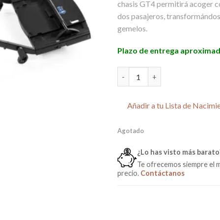
chasis GT4 permitirá acoger c
dos pasajeros, transformándos
gemelos.
Plazo de entrega aproximad
Adaptador Doble para GT4 de 
Añadir a tu Lista de Nacimi
Agotado
¿Lo has visto más barato
Te ofrecemos siempre el 
precio.
Contáctanos