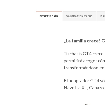
DESCRIPCIÓN
VALORACIONES (0)
PR
¿La familia crece? 
Tu chasis GT4 crece 
permitirá acoger có
transformándose en 
El adaptador GT4 so
Navetta XL, Capazo 