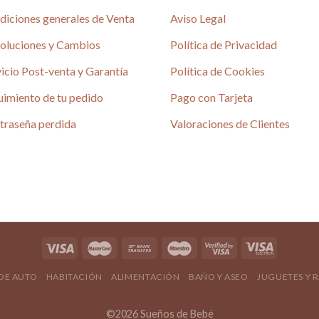
diciones generales de Venta
Aviso Legal
oluciones y Cambios
Política de Privacidad
icio Post-venta y Garantía
Política de Cookies
uimiento de tu pedido
Pago con Tarjeta
traseña perdida
Valoraciones de Clientes
 DE AUTO
HABITACIÓN
ALIMENTACIÓN
BAÑO Y ASEO
JUGUETES Y 
©2026 Sueños de Bebé