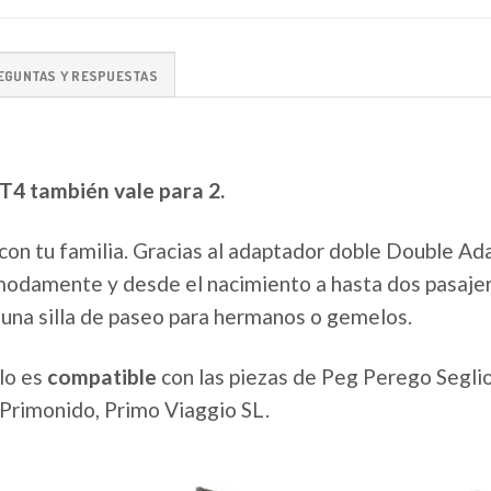
EGUNTAS Y RESPUESTAS
GT4 también vale para 2.
con tu familia. Gracias al adaptador doble Double Ada
modamente y desde el nacimiento a hasta dos pasajer
una silla de paseo para hermanos o gemelos.
lo es
compatible
con las piezas de Peg Perego Segli
Primonido, Primo Viaggio SL.