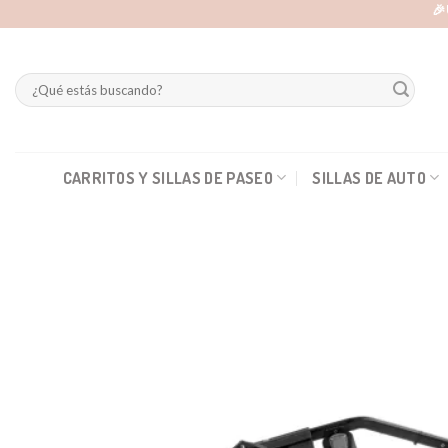
Skip
🎉
to
content
Buscar
por:
CARRITOS Y SILLAS DE PASEO
SILLAS DE AUTO