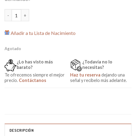
Babero divertido Mi Papá es el mejor del Mundo cantidad
Añadir a tu Lista de Nacimiento
Agotado
¿Lo has visto más
¿Todavía no lo
barato?
necesitas?
Te ofrecemos siempre el mejor
Haz tu reserva
dejando una
precio.
Contáctanos
señal y recíbelo más adelante.
DESCRIPCIÓN