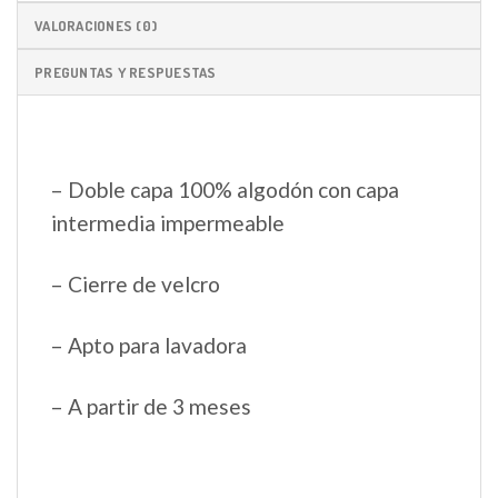
VALORACIONES (0)
PREGUNTAS Y RESPUESTAS
– Doble capa 100% algodón con capa
intermedia impermeable
– Cierre de velcro
– Apto para lavadora
– A partir de 3 meses