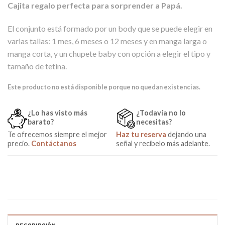
Cajita regalo perfecta para sorprender a Papá.
El conjunto está formado por un body que se puede elegir en
varias tallas: 1 mes, 6 meses o 12 meses y en manga larga o
manga corta, y un chupete baby con opción a elegir el tipo y
tamaño de tetina.
Este producto no está disponible porque no quedan existencias.
¿Lo has visto más
¿Todavía no lo
barato?
necesitas?
Te ofrecemos siempre el mejor
Haz tu reserva
dejando una
precio.
Contáctanos
señal y recíbelo más adelante.