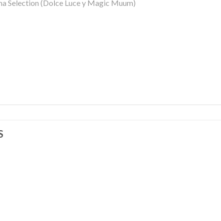
ma Selection (Dolce Luce y Magic Muum)
S