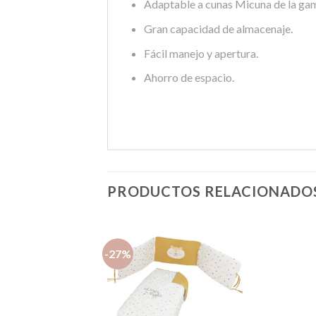
Adaptable a cunas Micuna de la ga
Gran capacidad de almacenaje.
Fácil manejo y apertura.
Ahorro de espacio.
PRODUCTOS RELACIONADO
-27%
Añadir
a la
lista de
deseos