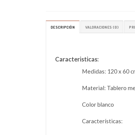
DESCRIPCIÓN
VALORACIONES (0)
PR
Caracteristicas:
Medidas: 120 x 60 c
Material: Tablero m
Color blanco
Características: