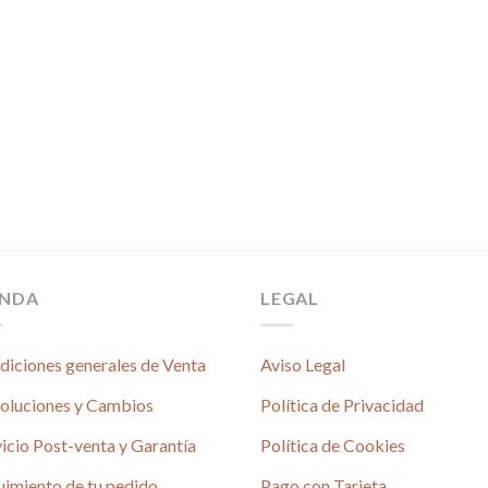
ENDA
LEGAL
diciones generales de Venta
Aviso Legal
oluciones y Cambios
Política de Privacidad
icio Post-venta y Garantía
Política de Cookies
uimiento de tu pedido
Pago con Tarjeta