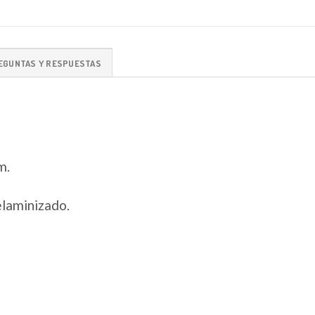
EGUNTAS Y RESPUESTAS
m.
elaminizado.