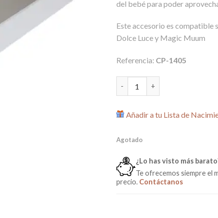
del bebé para poder aprovechar
Este accesorio es compatible 
Dolce Luce y Magic Muum
Referencia:
CP-1405
Cajón para Cuna Micuna 120x6
Añadir a tu Lista de Nacimi
Agotado
¿Lo has visto más barato
Te ofrecemos siempre el 
precio.
Contáctanos