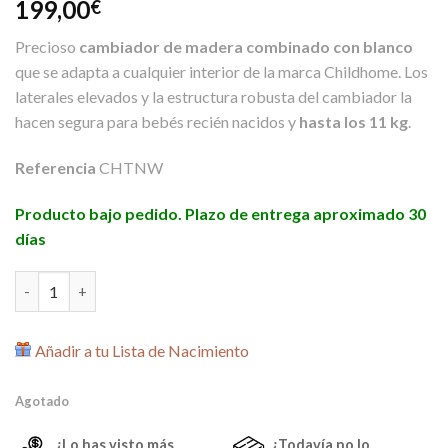
199,00
€
Precioso
cambiador de madera combinado con blanco
que se adapta a cualquier interior de la marca Childhome. Los
laterales elevados y la estructura robusta del cambiador la
hacen segura para bebés recién nacidos y
hasta los 11 kg
.
Referencia
CHTNW
Producto bajo pedido. Plazo de entrega aproximado 30
días
Cambiador Madera y Blanco de Childhome cantidad
Añadir a tu Lista de Nacimiento
Agotado
¿Lo has visto más
¿Todavía no lo