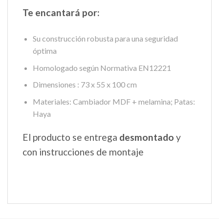
Te encantará por:
Su construcción robusta para una seguridad
óptima
Homologado según Normativa EN12221
Dimensiones : 73 x 55 x 100 cm
Materiales: Cambiador MDF + melamina; Patas:
Haya
El producto se entrega
desmontado
y
con instrucciones de montaje