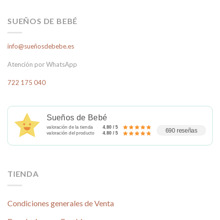
SUEÑOS DE BEBÉ
info@sueñosdebebe.es
Atención por WhatsApp
722 175 040
Sueños de Bebé
valoración de la tienda
4.80 / 5
690 reseñas
valoración del producto
4.80 / 5
TIENDA
Condiciones generales de Venta