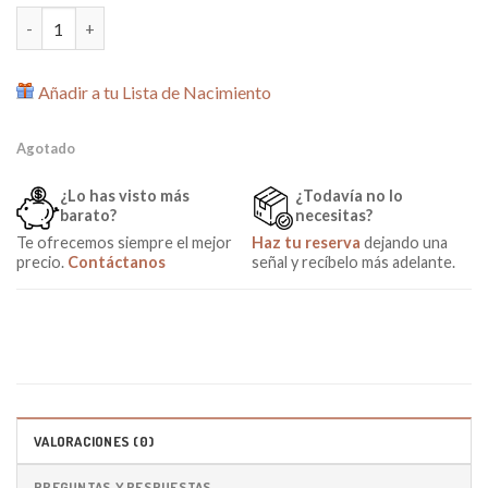
Cambio de Bolso cantidad
Añadir a tu Lista de Nacimiento
Agotado
¿Lo has visto más
¿Todavía no lo
barato?
necesitas?
Te ofrecemos siempre el mejor
Haz tu reserva
dejando una
precio.
Contáctanos
señal y recíbelo más adelante.
VALORACIONES (0)
PREGUNTAS Y RESPUESTAS