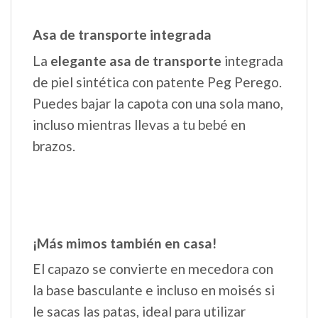
¡Más mimos también en casa!
El capazo se convierte en mecedora con
la base basculante e incluso en moisés si
le sacas las patas, ideal para utilizar
también en casa como cuna junto con el
soporte para capazo (se vende por
separado)
Ruedas de primera calidad
Ruedas soft-ride con muelles traseros y