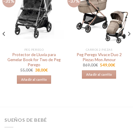
Devoluciones y Cambios
Servicio Post-venta y Garantía
Seguimiento de tu pedido
Contraseña perdida
LEGAL
Aviso Legal
Política de Privacidad
Política de Cookies
Pago con Tarjeta
Valoraciones de Clientes