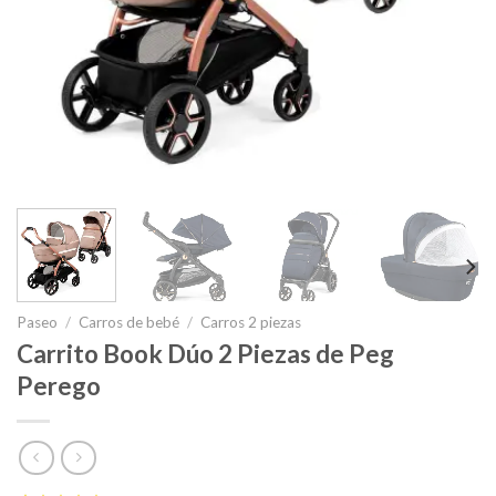
Paseo
/
Carros de bebé
/
Carros 2 piezas
Carrito Book Dúo 2 Piezas de Peg
Perego