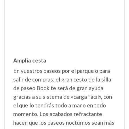
Amplio y cómodo asiento
Comodidad y funcionalidad garantizadas
gracias al amplio asiento, los cinturones
de seguridad de 5 puntos y la barra
frontal de apertura y cierre de piel
sintética.