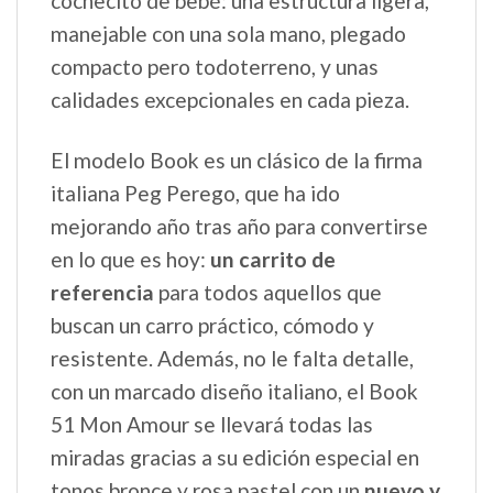
cochecito de bebé: una estructura ligera,
manejable con una sola mano, plegado
compacto pero todoterreno, y unas
calidades excepcionales en cada pieza.
El modelo Book es un clásico de la firma
italiana Peg Perego, que ha ido
mejorando año tras año para convertirse
en lo que es hoy:
un carrito de
referencia
para todos aquellos que
buscan un carro práctico, cómodo y
resistente. Además, no le falta detalle,
con un marcado diseño italiano, el Book
51 Mon Amour se llevará todas las
miradas gracias a su edición especial en
tonos bronce y rosa pastel con un
nuevo y