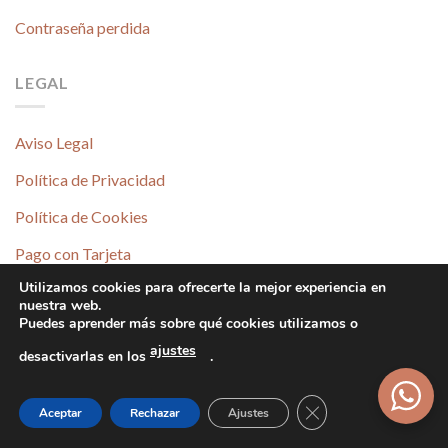
©2026 Sueños de Bebé
Utilizamos cookies para ofrecerte la mejor experiencia en
nuestra web.
Puedes aprender más sobre qué cookies utilizamos o
ajustes
desactivarlas en los
.
Cerrar el banner d
Aceptar
Rechazar
Ajustes