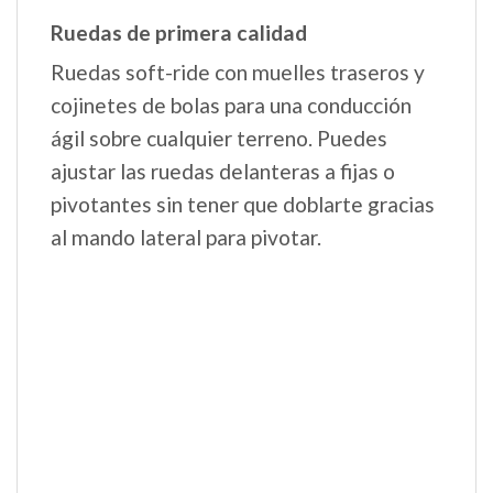
Amplia cesta
En vuestros paseos por el parque o para
salir de compras: el gran cesto de la silla
de paseo Book te será de gran ayuda