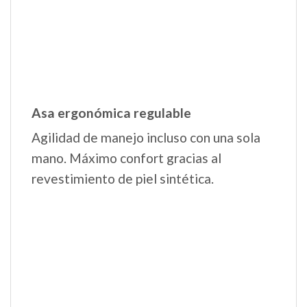
gracias a su sistema de «carga fácil», con
el que lo tendrás todo a mano en todo
momento. Los acabados refractante
hacen que los paseos nocturnos sean más
seguros.