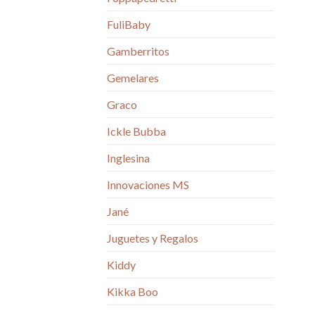
FuliBaby
Gamberritos
Gemelares
Graco
Ickle Bubba
Inglesina
Innovaciones MS
Jané
Juguetes y Regalos
Kiddy
Kikka Boo