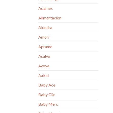
Adamex
Alimentación
Alondra
Amori
Apramo
Asalvo
Avova
Axkid
Baby Ace
Baby Clic
Baby Merc