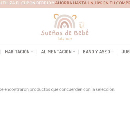
UTILIZA EL CUPÓN BEBE10 Y
AHORRA HASTA UN 10% EN TU COMPR
HABITACIÓN
ALIMENTACIÓN
BAÑO Y ASEO
JUG
e encontraron productos que concuerden con la selección.