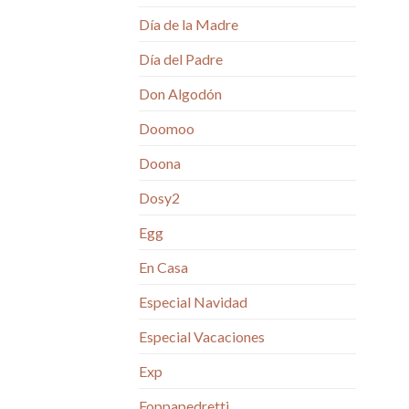
Día de la Madre
Día del Padre
Don Algodón
Doomoo
Doona
Dosy2
Egg
En Casa
Especial Navidad
Especial Vacaciones
Exp
Foppapedretti