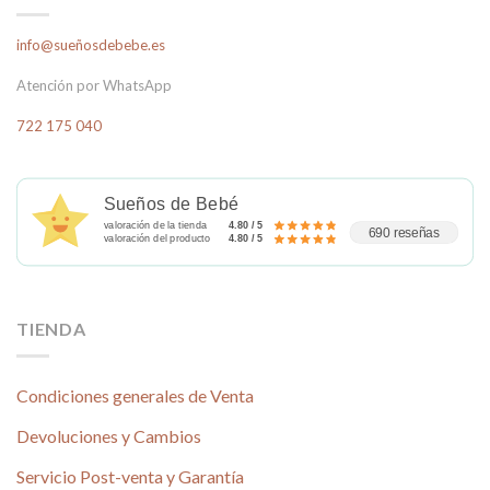
info@sueñosdebebe.es
Atención por WhatsApp
722 175 040
Sueños de Bebé
valoración de la tienda
4.80 / 5
690 reseñas
valoración del producto
4.80 / 5
TIENDA
Condiciones generales de Venta
Devoluciones y Cambios
Servicio Post-venta y Garantía