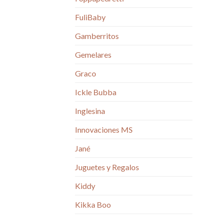
FuliBaby
Gamberritos
Gemelares
Graco
Ickle Bubba
Inglesina
Innovaciones MS
Jané
Juguetes y Regalos
Kiddy
Kikka Boo