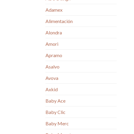
Adamex
Alimentación
Alondra
Amori
Apramo
Asalvo
Avova
Axkid
Baby Ace
Baby Clic
Baby Merc