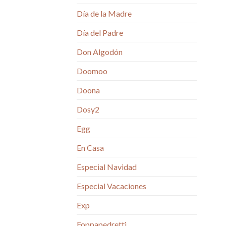
Día de la Madre
Día del Padre
Don Algodón
Doomoo
Doona
Dosy2
Egg
En Casa
Especial Navidad
Especial Vacaciones
Exp
Foppapedretti