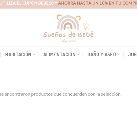
UTILIZA EL CUPÓN BEBE10 Y
AHORRA HASTA UN 10% EN TU COMPR
HABITACIÓN
ALIMENTACIÓN
BAÑO Y ASEO
JUG
e encontraron productos que concuerden con la selección.