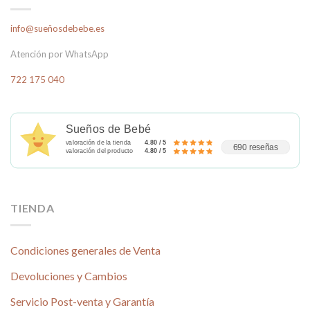
info@sueñosdebebe.es
Atención por WhatsApp
722 175 040
Sueños de Bebé
valoración de la tienda
4.80 / 5
690 reseñas
valoración del producto
4.80 / 5
TIENDA
Condiciones generales de Venta
Devoluciones y Cambios
Servicio Post-venta y Garantía