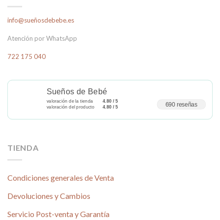
info@sueñosdebebe.es
Atención por WhatsApp
722 175 040
Sueños de Bebé
valoración de la tienda
4.80 / 5
690 reseñas
valoración del producto
4.80 / 5
TIENDA
Condiciones generales de Venta
Devoluciones y Cambios
Servicio Post-venta y Garantía