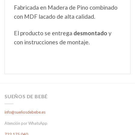
Fabricada en Madera de Pino combinado
con MDF lacado de alta calidad.
El producto se entrega
desmontado
y
con instrucciones de montaje.
SUEÑOS DE BEBÉ
info@sueñosdebebe.es
Atención por WhatsApp
722 175 040