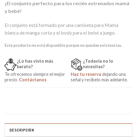
¡El conjunto perfecto para los recién estrenados mamá
y bebé!
El conjunto está formado por una camiseta para Mamá
blanca de manga corta y el body para el bebé a juego.
Este producto no está disponible porque no quedan existencias.
¿Lo has visto más
¿Todavía no lo
barato?
necesitas?
Te ofrecemos siempre el mejor
Haz tu reserva
dejando una
precio.
Contáctanos
señal y recíbelo más adelante.
DESCRIPCIÓN