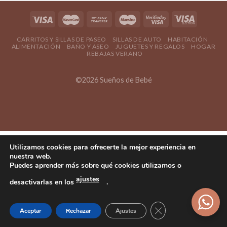
CARRITOS Y SILLAS DE PASEO
SILLAS DE AUTO
HABITACIÓN
ALIMENTACIÓN
BAÑO Y ASEO
JUGUETES Y REGALOS
HOGAR
REBAJAS VERANO
©2026 Sueños de Bebé
Utilizamos cookies para ofrecerte la mejor experiencia en
nuestra web.
Puedes aprender más sobre qué cookies utilizamos o
ajustes
desactivarlas en los
.
Cerrar el banner d
Aceptar
Rechazar
Ajustes