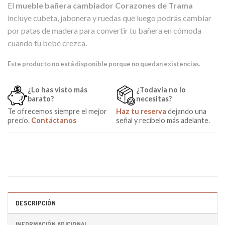
El
mueble bañera cambiador Corazones de Trama
incluye cubeta, jabonera y ruedas que luego podrás cambiar
por patas de madera para convertir tu bañera en cómoda
cuando tu bebé crezca.
Este producto no está disponible porque no quedan existencias.
¿Lo has visto más
¿Todavía no lo
barato?
necesitas?
Te ofrecemos siempre el mejor
Haz tu reserva
dejando una
precio.
Contáctanos
señal y recíbelo más adelante.
DESCRIPCIÓN
INFORMACIÓN ADICIONAL