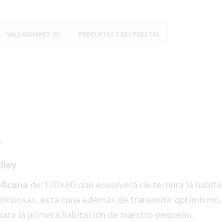
VALORACIONES (0)
PREGUNTAS Y RESPUESTAS
y
lley
 Micuna
de 120×60 que envolverá de ternura la habita
 sinuosas, esta cuna además de transmitir optimismo
para la primera habitación de nuestro pequeño.