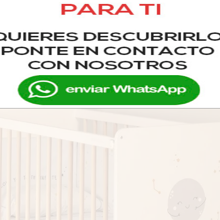
miento y hasta los 3 años