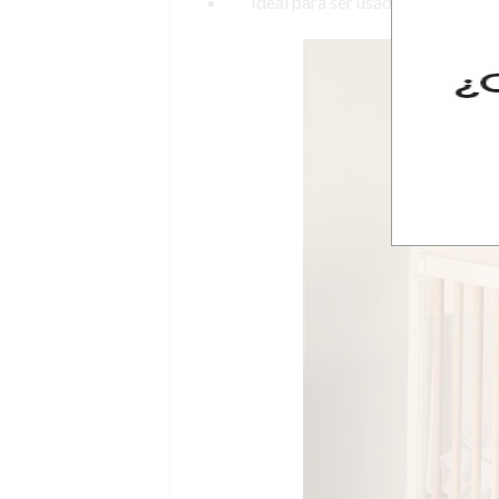
Ideal para ser usada desde el naci