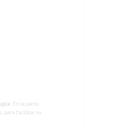
agüe
. En la parte
 para facilitar su