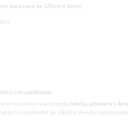
ctor para cuna de 120 cm x 60 cm
dón.
bañera con cambiador
ne en su interior una cómoda
cubeta, jabonera y des
n práctico cambiador de plástico. Ruedas incorporadas,