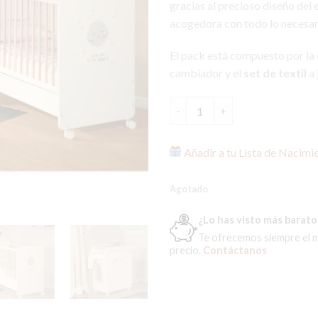
gracias al precioso diseño del 
acogedora con todo lo necesar
El pack está compuesto por la
cambiador y el
set de textil
a 
Pack Ahorro Halley Cuna + Mu
Añadir a tu Lista de Nacimi
Agotado
¿Lo has visto más barato
Te ofrecemos siempre el 
precio.
Contáctanos