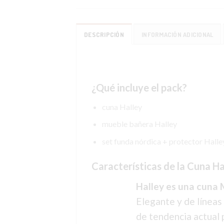
DESCRIPCIÓN
INFORMACIÓN ADICIONAL
¿Qué incluye el pack?
cuna Halley
mueble bañera Halley
set funda nórdica + protector Halle
Características de la Cuna Ha
Halley es una cuna
Elegante y de líneas
de tendencia actual 