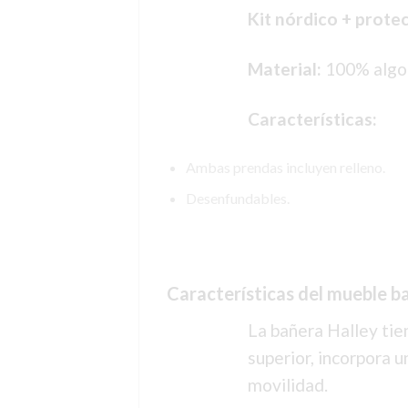
Kit nórdico + prote
Material:
100% algo
Características:
Ambas prendas incluyen relleno.
Desenfundables.
Características del mueble 
La bañera Halley tie
superior, incorpora u
movilidad.