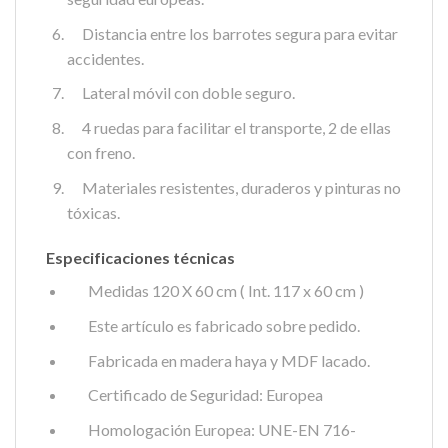
Distancia entre los barrotes segura para evitar
accidentes.
Lateral móvil con doble seguro.
4 ruedas para facilitar el transporte, 2 de ellas
con freno.
Materiales resistentes, duraderos y pinturas no
tóxicas.
Especificaciones técnicas
Medidas 120 X 60 cm ( Int. 117 x 60 cm )
Este artículo es fabricado sobre pedido.
Fabricada en madera haya y MDF lacado.
Certificado de Seguridad: Europea
Homologación Europea: UNE-EN 716-