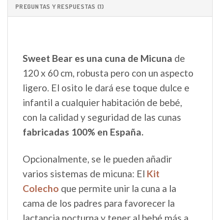
PREGUNTAS Y RESPUESTAS (1)
Sweet Bear es una cuna de Micuna
de
120 x 60 cm, robusta pero con un aspecto
ligero. El osito le dará ese toque dulce e
infantil a cualquier habitación de bebé,
con la calidad y seguridad de las cunas
fabricadas 100% en España.
Opcionalmente, se le pueden añadir
varios sistemas de micuna: El
Kit
Colecho
que permite unir la cuna a la
cama de los padres para favorecer la
lactancia nocturna y tener al bebé más a