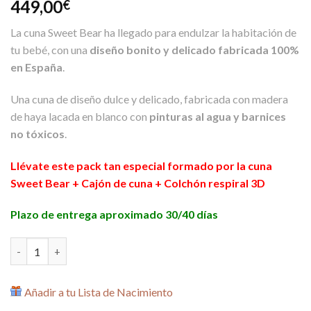
449,00
€
La cuna Sweet Bear ha llegado para endulzar la habitación de
tu bebé, con una
diseño bonito y delicado fabricada 100%
en España
.
Una cuna de diseño dulce y delicado, fabricada con madera
de haya lacada en blanco con
pinturas al agua y barnices
no tóxicos
.
Llévate este pack tan especial formado por la cuna
Sweet Bear + Cajón de cuna + Colchón respiral 3D
Plazo de entrega aproximado 30/40 días
Pack Cuna Sweet Bear + Cajón de Cuna + Colchón Respiral cant
Añadir a tu Lista de Nacimiento