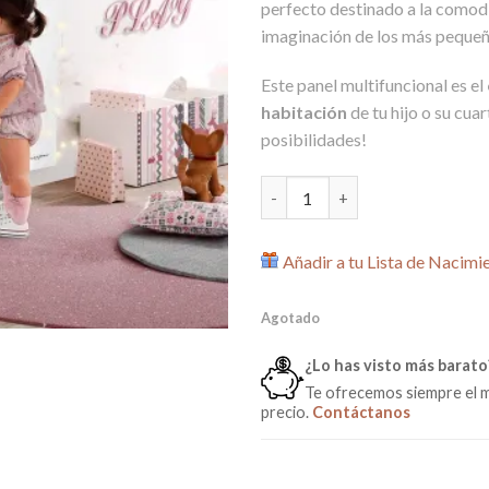
perfecto destinado a la comodid
imaginación de los más pequeñ
Este panel multifuncional es el
habitación
de tu hijo o su cuar
posibilidades!
Panel Multifuncional Micussor
Añadir a tu Lista de Nacimi
Agotado
¿Lo has visto más barato
Te ofrecemos siempre el 
precio.
Contáctanos