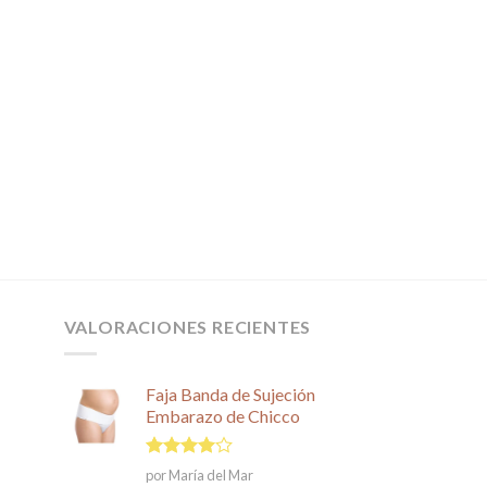
VALORACIONES RECIENTES
Faja Banda de Sujeción
Embarazo de Chicco
Valorado
por María del Mar