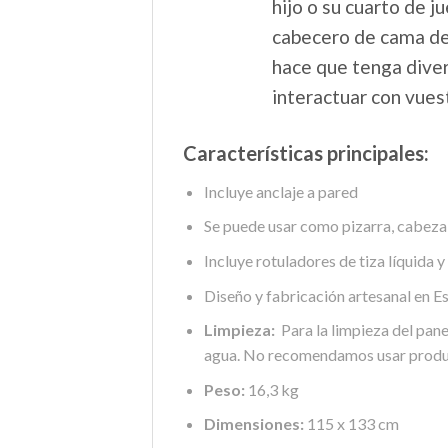
hijo o su cuarto de j
cabecero de cama de
hace que tenga diver
interactuar con vuest
Características principales:
Incluye anclaje a pared
Se puede usar como pizarra, cabezal
Incluye rotuladores de tiza líquida y
Diseño y fabricación artesanal en E
Limpieza:
Para la limpieza del pan
agua. No recomendamos usar produ
Peso:
16,3 kg
Dimensiones:
115 x 133 cm