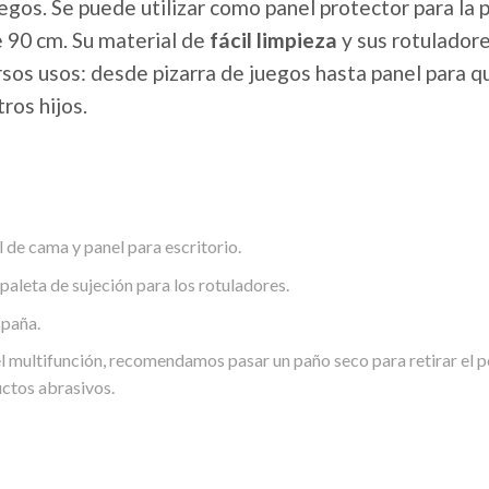
uegos. Se puede utilizar como panel protector para la 
 90 cm. Su material de
fácil limpieza
y sus rotuladore
sos usos: desde pizarra de juegos hasta panel para q
ros hijos.
 de cama y panel para escritorio.
 paleta de sujeción para los rotuladores.
spaña.
el multifunción, recomendamos pasar un paño seco para retirar el
ctos abrasivos.