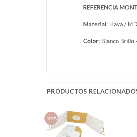
REFERENCIA MONT
Material:
Haya / MD
Color:
Blanco Brillo
PRODUCTOS RELACIONADO
-27%
Añadir
a la