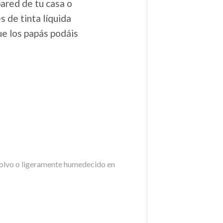
pared de tu casa o
s de tinta líquida
ue los papás podáis
 polvo o ligeramente humedecido en