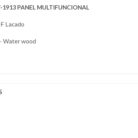
-1913 PANEL MULTIFUNCIONAL
F Lacado
 – Water wood
S