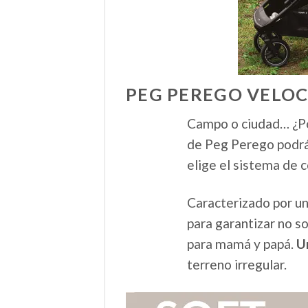
PEG PEREGO VELOC
Campo o ciudad… ¿Po
de Peg Perego podrá
elige el sistema de
Caracterizado por u
para garantizar no so
para mamá y papá.
U
terreno irregular.