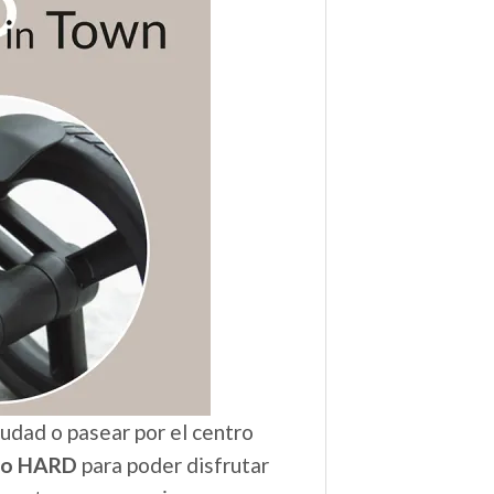
iudad o pasear por el centro
odo HARD
para poder disfrutar