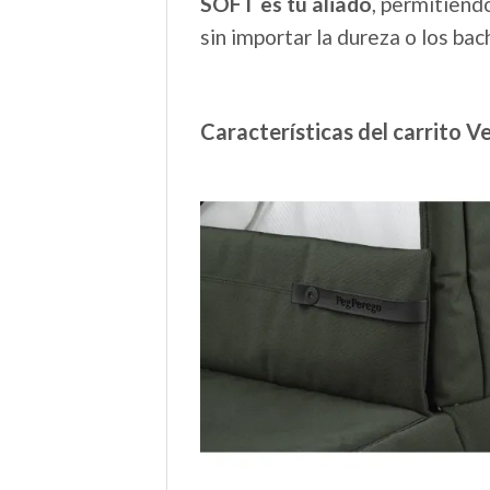
SOFT es tu aliado
, permitiend
sin importar la dureza o los ba
Características del carrito V