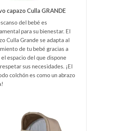
vo capazo Culla GRANDE
escanso del bebé es
amental para su bienestar. El
zo Culla Grande se adapta al
imiento de tu bebé gracias a
 el espacio del que dispone
 respetar sus necesidades. ¡El
do colchón es como un abrazo
a!