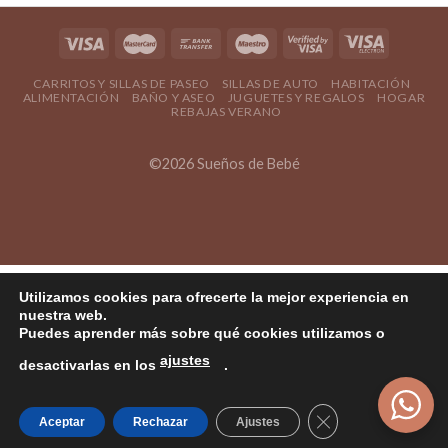
CARRITOS Y SILLAS DE PASEO
SILLAS DE AUTO
HABITACIÓN
ALIMENTACIÓN
BAÑO Y ASEO
JUGUETES Y REGALOS
HOGAR
REBAJAS VERANO
©2026 Sueños de Bebé
Utilizamos cookies para ofrecerte la mejor experiencia en
nuestra web.
Puedes aprender más sobre qué cookies utilizamos o
ajustes
desactivarlas en los
.
Cerrar el banner
Aceptar
Rechazar
Ajustes