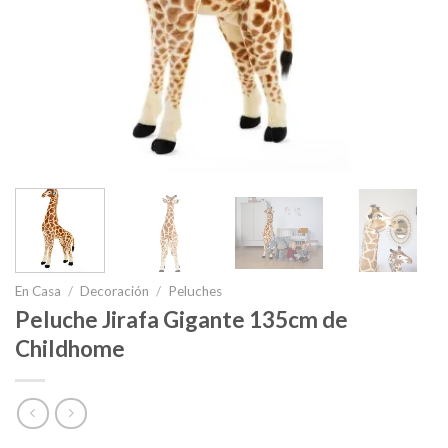
En Casa
/
Decoración
/
Peluches
Peluche Jirafa Gigante 135cm de
Childhome