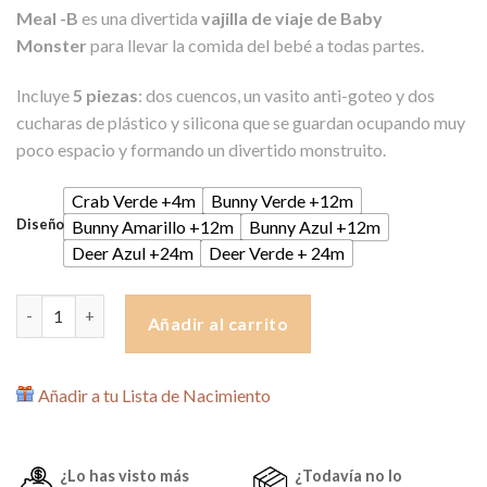
Meal -B
es una divertida
vajilla de viaje de Baby
Monster
para llevar la comida del bebé a todas partes.
Incluye
5 piezas
: dos cuencos, un vasito anti-goteo y dos
cucharas de plástico y silicona que se guardan ocupando muy
poco espacio y formando un divertido monstruito.
Crab Verde +4m
Bunny Verde +12m
Diseño
Bunny Amarillo +12m
Bunny Azul +12m
Deer Azul +24m
Deer Verde + 24m
Set de comida Meal B de BabyMonsters cantidad
Añadir al carrito
Añadir a tu Lista de Nacimiento
¿Lo has visto más
¿Todavía no lo