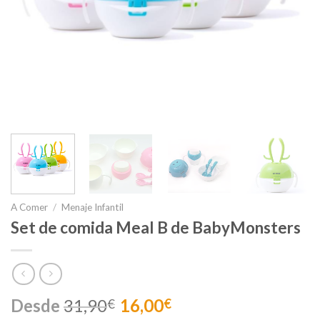
A Comer
/
Menaje Infantil
Set de comida Meal B de BabyMonsters
Desde
31,90
16,00
€
€