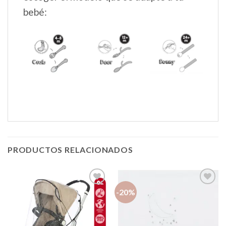
bebé:
PRODUCTOS RELACIONADOS
-20%
Añadir
Añadir
a la
a la
lista de
lista de