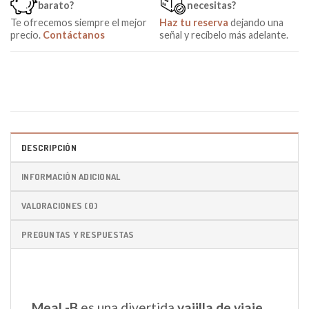
barato?
necesitas?
Te ofrecemos siempre el mejor
Haz tu reserva
dejando una
precio.
Contáctanos
señal y recíbelo más adelante.
DESCRIPCIÓN
INFORMACIÓN ADICIONAL
VALORACIONES (0)
PREGUNTAS Y RESPUESTAS
Meal -B
es una divertida
vajilla de viaje