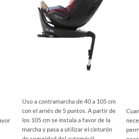
Uso a contramarcha de 40 a 105 cm
con el arnés de 5 puntos. A partir de
Cuan
los 105 cm se instala a favor de la
ayor
neces
marcha y pasa a utilizar el cinturón
perm
de seguridad del automóvil.
nece