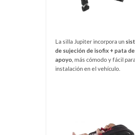
La silla Jupiter incorpora un
sis
de sujeción de isofix + pata de
apoyo
, más cómodo y fácil para
instalación en el vehículo.