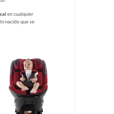
sal
en cualquier
én nacido que se