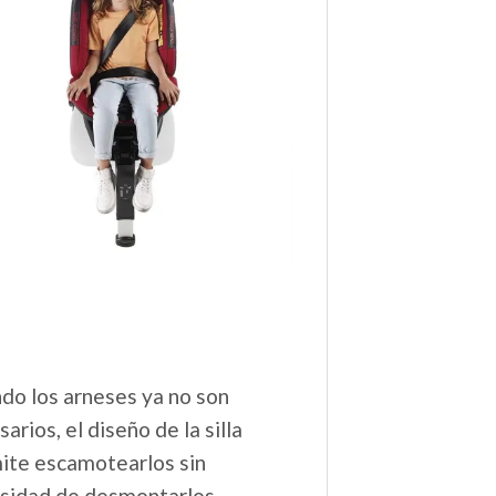
do los arneses ya no son
arios, el diseño de la silla
ite escamotearlos sin
sidad de desmontarlos.