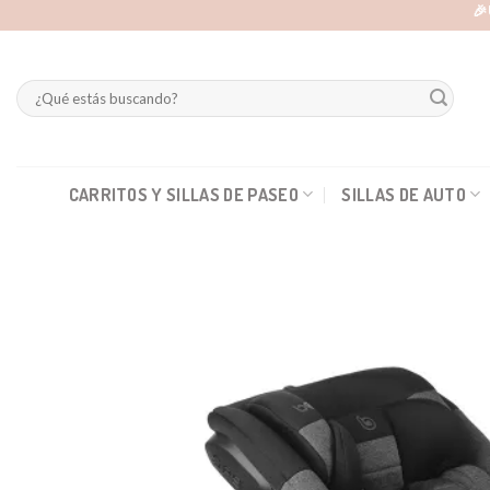
Skip
🎉
to
content
Buscar
por:
CARRITOS Y SILLAS DE PASEO
SILLAS DE AUTO