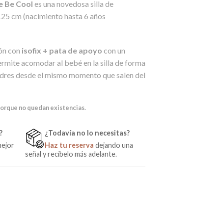
de Be Cool
es una novedosa silla de
125 cm (nacimiento hasta 6 años
ón con
isofix + pata de apoyo
con un
rmite acomodar al bebé en la silla de forma
adres desde el mismo momento que salen del
porque no quedan existencias.
?
¿Todavía no lo necesitas?
mejor
Haz tu reserva
dejando una
señal y recíbelo más adelante.