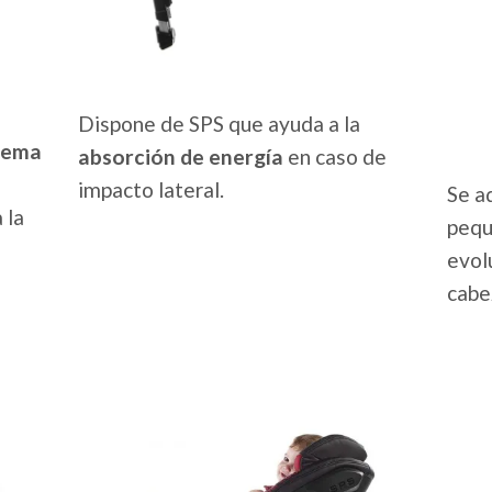
Dispone de SPS que ayuda a la
tema
absorción de energía
en caso de
impacto lateral.
Se a
 la
pequ
evolu
cabe