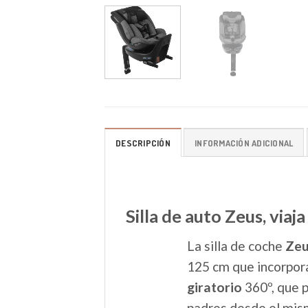
DESCRIPCIÓN
INFORMACIÓN ADICIONAL
Silla de auto Zeus, via
La silla de coche
Zeu
125 cm que incorpora
giratorio
360º, que p
padres desde el mism