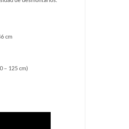
46 cm
0 – 125 cm)