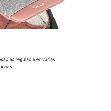
sapiés regulable en varias
ciones