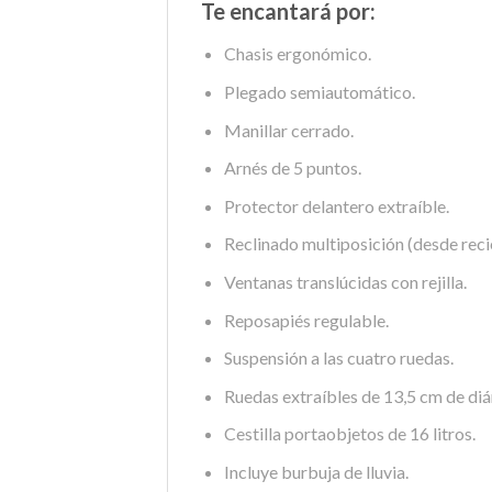
Te encantará por:
Chasis ergonómico.
Plegado semiautomático.
Manillar cerrado.
Arnés de 5 puntos.
Protector delantero extraíble.
Reclinado multiposición (desde reci
Ventanas translúcidas con rejilla.
Reposapiés regulable.
Suspensión a las cuatro ruedas.
Ruedas extraíbles de 13,5 cm de di
Cestilla portaobjetos de 16 litros.
Incluye burbuja de lluvia.