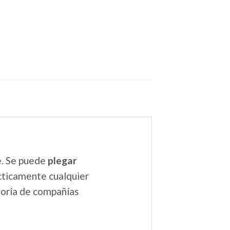
e. Se puede
plegar
cticamente cualquier
yoría de compañías