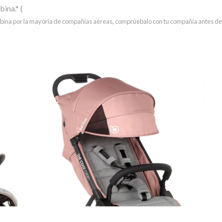
ina.* (
bina por la mayoría de compañías aéreas, comprúebalo con tu compañía antes de 