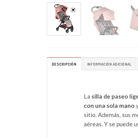
DESCRIPCIÓN
INFORMACIÓN ADICIONAL
La
silla de paseo li
con una sola mano
y
sitio. Además, sus 
aéreas. Y se puede u