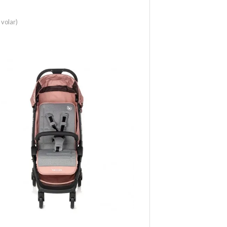
volar)