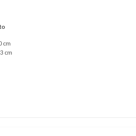
to
0 cm
83 cm