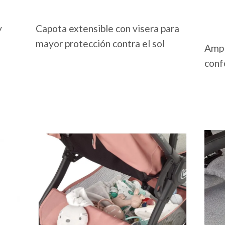
y
Capota extensible con visera para
mayor protección contra el sol
Ampl
conf