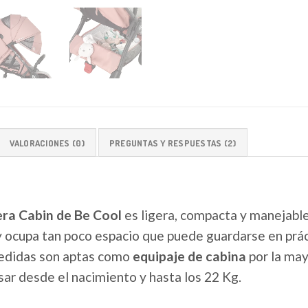
VALORACIONES (0)
PREGUNTAS Y RESPUESTAS (2)
gera Cabin de Be Cool
es ligera, compacta y manejabl
 ocupa tan poco espacio que puede guardarse en prá
medidas son aptas como
equipaje de cabina
por la ma
sar desde el nacimiento y hasta los 22 Kg.