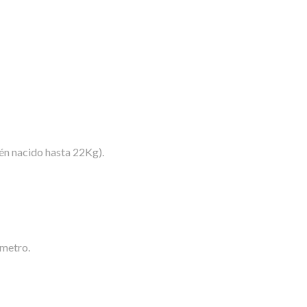
én nacido hasta 22Kg).
ámetro.