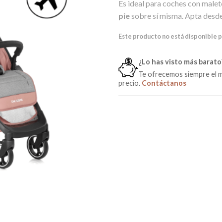
Es ideal para coches con male
pie
sobre sí misma. Apta desde
Este producto no está disponible 
¿Lo has visto más barato
Te ofrecemos siempre el 
precio.
Contáctanos