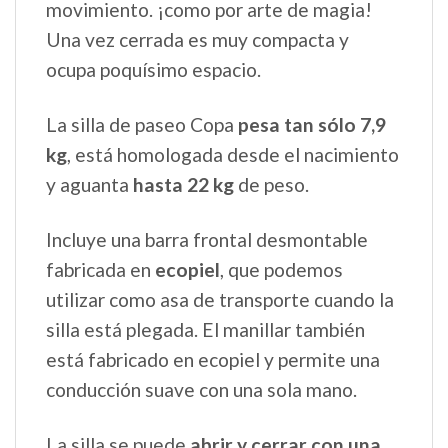
movimiento. ¡como por arte de magia!
Una vez cerrada es muy compacta y
ocupa poquísimo espacio.
La silla de paseo Copa
pesa tan sólo 7,9
kg
, está homologada desde el nacimiento
y aguanta
hasta 22 kg
de peso.
Incluye una barra frontal desmontable
fabricada en
ecopiel
, que podemos
utilizar como asa de transporte cuando la
silla está plegada. El manillar también
está fabricado en ecopiel y permite una
conducción suave con una sola mano.
La silla se puede
abrir y cerrar con una