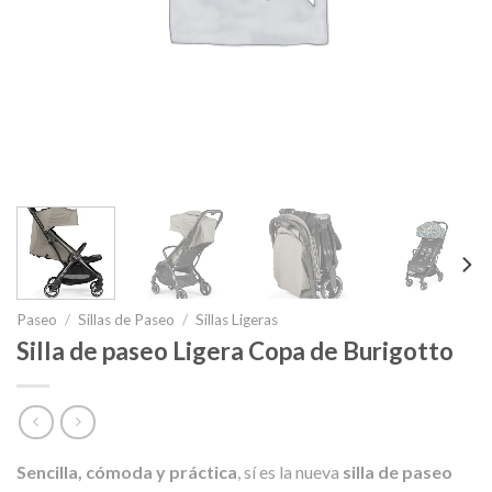
Paseo
/
Sillas de Paseo
/
Sillas Ligeras
Silla de paseo Ligera Copa de Burigotto
Sencilla, cómoda y práctica
, sí es la nueva
silla de paseo