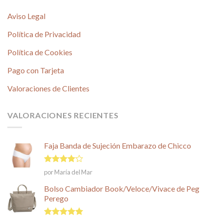
Aviso Legal
Política de Privacidad
Política de Cookies
Pago con Tarjeta
Valoraciones de Clientes
VALORACIONES RECIENTES
Faja Banda de Sujeción Embarazo de Chicco
Valorado
por María del Mar
en
4
de
5
Bolso Cambiador Book/Veloce/Vivace de Peg
Perego