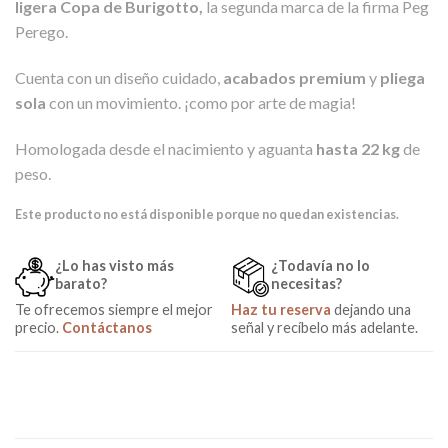
ligera Copa de Burigotto,
la segunda marca de la firma Peg
Perego.
Cuenta con un diseño cuidado,
acabados premium
y
pliega
sola
con un movimiento. ¡como por arte de magia!
Homologada desde el nacimiento y aguanta
hasta 22 kg
de
peso.
Este producto no está disponible porque no quedan existencias.
¿Lo has visto más
¿Todavía no lo
barato?
necesitas?
Te ofrecemos siempre el mejor
Haz tu reserva
dejando una
precio.
Contáctanos
señal y recíbelo más adelante.