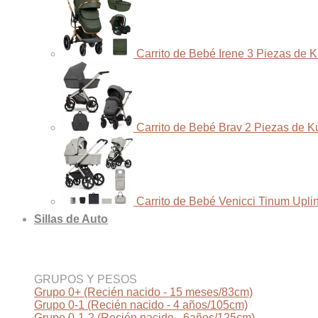
Carrito de Bebé Irene 3 Piezas de 
Carrito de Bebé Brav 2 Piezas de K
Carrito de Bebé Venicci Tinum Upli
Sillas de Auto
GRUPOS Y PESOS
Grupo 0+ (Recién nacido - 15 meses/83cm)
Grupo 0-1 (Recién nacido - 4 años/105cm)
Grupo 0-1-2 (Recién nacido - 6años/125cm)