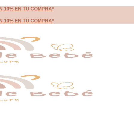
N 10% EN TU COMPRA*
N 10% EN TU COMPRA*