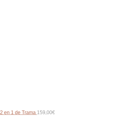
2 en 1 de Trama
159,00
€