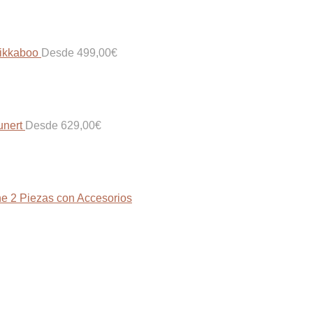
Kikkaboo
Desde
499,00
€
unert
Desde
629,00
€
ne 2 Piezas con Accesorios