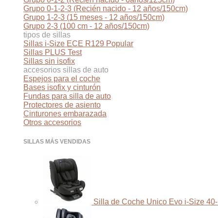
Grupo 0-1-2-3 (Recién nacido - 12 años/150cm)
Grupo 1-2-3 (15 meses - 12 años/150cm)
Grupo 2-3 (100 cm - 12 años/150cm)
tipos de sillas
Sillas i-Size ECE R129
Sillas PLUS Test
Sillas sin isofix
accesorios sillas de auto
Espejos para el coche
Bases isofix y cinturón
Fundas para silla de auto
Protectores de asiento
Cinturones embarazada
Otros accesorios
SILLAS MÁS VENDIDAS
Silla de Coche Unico Evo i-Size 40