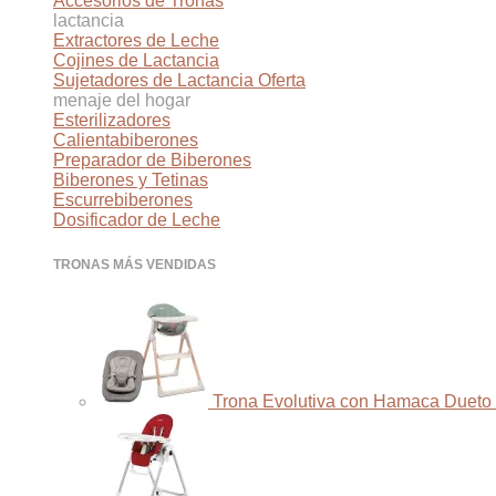
Accesorios de Tronas
lactancia
Extractores de Leche
Cojines de Lactancia
Sujetadores de Lactancia
menaje del hogar
Esterilizadores
Calientabiberones
Preparador de Biberones
Biberones y Tetinas
Escurrebiberones
Dosificador de Leche
TRONAS MÁS VENDIDAS
Trona Evolutiva con Hamaca Dueto 