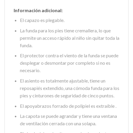
Información adicional:
El capazo es plegable.
La funda para los pies tiene cremallera, lo que
permite un acceso rápido al niño sin quitar toda la
funda.
El protector contra el viento de la funda se puede
desplegar o desmontar por completo si no es
necesario.
El asiento es totalmente ajustable, tiene un
reposapiés extendido, una cómoda funda para los
pies y cinturones de seguridad de cinco puntos.
El apoyabrazos forrado de polipiel es extraíble .
La capota se puede agrandar y tiene una ventana
de ventilación cerrada con una solapa.