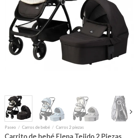
Paseo
/
Carros de bebé
/
Carros 2 piezas
Carrito de bebé Elena Tejido 2 Piezas