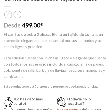
Desde
499,00
€
El
carrito de bebé 2 piezas Elena en tejido de Lona
es un
cochecito elegante que te encantará por sus acabados y su
chasis ligero y práctico.
Esta edición cuenta con un chasis ligero y elegante que cuenta
con
todos los accesorios
incluidos
: capazo, silla de paseo,
colchoneta de silla, burbuja de lluvia, mosquitera, manoplas y
cambiador.
Este producto no está disponible porque no quedan existencias.
¿Lo has visto más
¿Todavía no lo
barato?
necesitas?
Te ofrecemos siempre el mejor
Haz tu reserva
dejando una