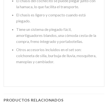
El chasis del cochecito se puede plegar junto con
la hamaca, lo que facilita el transporte.
El chasis es ligero y compacto cuando está
plegado.
Tiene un sistema de plegado fácil,
amortiguadores blandos, una cómoda cesta de la
compra, freno integrado y portabotellas.
Otros accesorios incluidos en el set son:
colchoneta de silla, burbuja de lluvia, mosquitera,
manoplas y cambiador.
PRODUCTOS RELACIONADOS