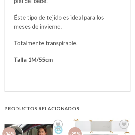
piel del bebé.
Éste tipo de tejido es ideal para los
meses de invierno.
Totalmente transpirable.
Talla 1M/55cm
PRODUCTOS RELACIONADOS
-34%
-25%