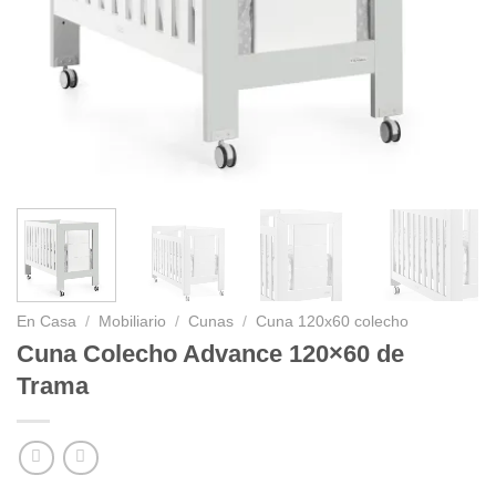
En Casa
/
Mobiliario
/
Cunas
/
Cuna 120x60 colecho
Cuna Colecho Advance 120×60 de
Trama