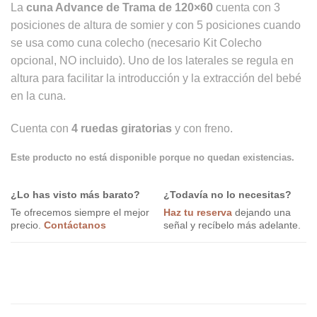
La
cuna Advance de Trama de 120×60
cuenta con 3
posiciones de altura de somier y con 5 posiciones cuando
se usa como cuna colecho (necesario Kit Colecho
opcional, NO incluido). Uno de los laterales se regula en
altura para facilitar la introducción y la extracción del bebé
en la cuna.
Cuenta con
4 ruedas giratorias
y con freno.
Este producto no está disponible porque no quedan existencias.
¿Lo has visto más barato?
¿Todavía no lo necesitas?
Te ofrecemos siempre el mejor
Haz tu reserva
dejando una
precio.
Contáctanos
señal y recíbelo más adelante.