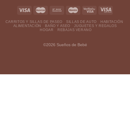
CARRITOS Y SILLAS DE PASEO
SILLAS DE AUTO
HABITACIÓN
ALIMENTACIÓN
BAÑO Y ASEO
JUGUETES Y REGALOS
HOGAR
REBAJAS VERANO
©2026 Sueños de Bebé