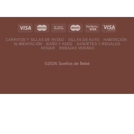
CARRITOS Y SILLAS DE PASEO
SILLAS DE AUTO
HABITACIÓN
ALIMENTACIÓN
BAÑO Y ASEO
JUGUETES Y REGALOS
HOGAR
REBAJAS VERANO
©2026 Sueños de Bebé