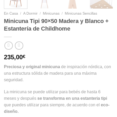
En Casa
/
A Dormir
/
Minicunas
/
Minicunas Sencillas
Minicuna Tipi 90×50 Madera y Blanco +
Estantería de Childhome
235,00
€
Preciosa y original minicuna
de inspiración nórdica, con
una estructura sólida de madera para una máxima
seguridad.
La minicuna se puede utilizar para bebés de hasta 6
meses y después
se transforma en una estanteria tipi
que puedes utilizar para siempre, de acuerdo con el
eco-
diseño.