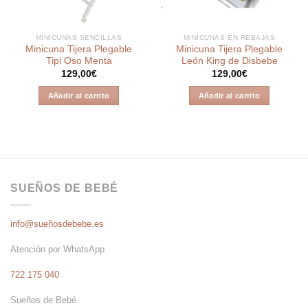
MINICUNAS SENCILLAS
MINICUNAS EN REBAJAS
Minicuna Tijera Plegable
Minicuna Tijera Plegable
Tipi Oso Menta
León King de Disbebe
129,00
€
129,00
€
Añadir al carrito
Añadir al carrito
SUEÑOS DE BEBÉ
info@sueñosdebebe.es
Atención por WhatsApp
722 175 040
Sueños de Bebé