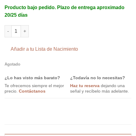
Producto bajo pedido. Plazo de entrega aproximado
20/25 días
Minicuna Tipi 90x50 Madera y Blanco + Estantería de Childhom
Añadir a tu Lista de Nacimiento
Agotado
¿Lo has visto más barato?
¿Todavía no lo necesitas?
Te ofrecemos siempre el mejor
Haz tu reserva
dejando una
precio.
Contáctanos
señal y recíbelo más adelante.