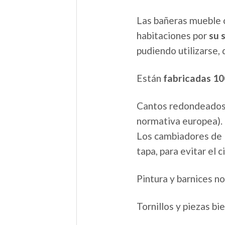
Las bañeras mueble 
habitaciones por
su s
pudiendo utilizarse
Están
fabricadas 1
Cantos redondeados y
normativa europea).
Los cambiadores de l
tapa, para evitar el 
Pintura y barnices no
Tornillos y piezas bi