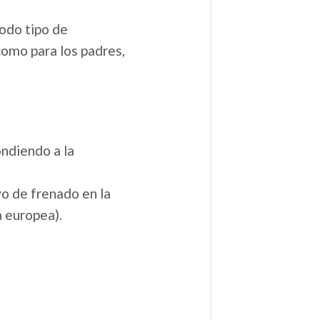
odo tipo de
como para los padres,
ondiendo a la
o de frenado en la
a europea).