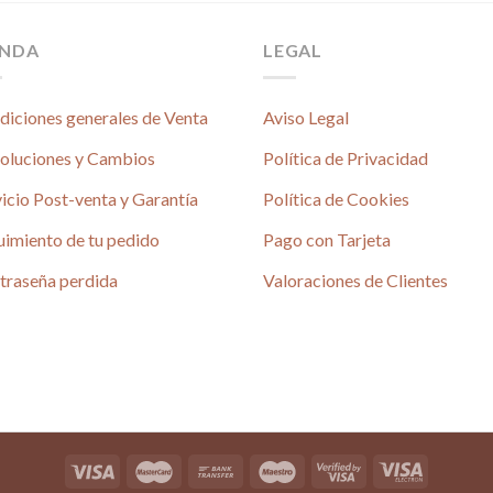
ENDA
LEGAL
diciones generales de Venta
Aviso Legal
oluciones y Cambios
Política de Privacidad
icio Post-venta y Garantía
Política de Cookies
uimiento de tu pedido
Pago con Tarjeta
é
traseña perdida
Valoraciones de Clientes
4.80 / 5
690 reseñas
4.80 / 5