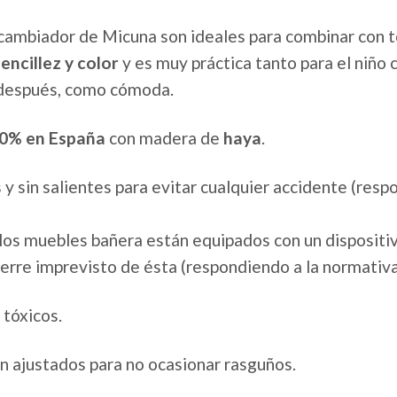
cambiador de Micuna son ideales para combinar con t
encillez y color
y es muy práctica tanto para el niño 
, después, como cómoda.
00% en España
con madera de
haya
.
 sin salientes para evitar cualquier accidente (resp
os muebles bañera están equipados con un dispositiv
cierre imprevisto de ésta (respondiendo a la normativ
 tóxicos.
en ajustados para no ocasionar rasguños.