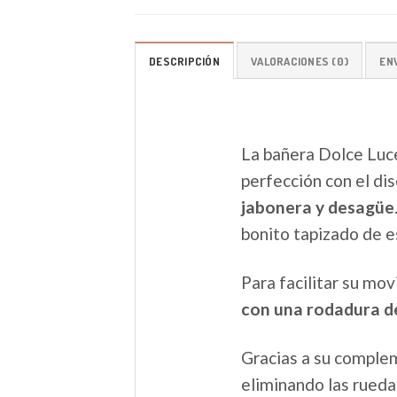
DESCRIPCIÓN
VALORACIONES (0)
EN
La bañera Dolce Luce
perfección con el di
jabonera y desagüe
bonito tapizado de es
Para facilitar su mo
con una rodadura de
Gracias a su complem
eliminando las ruedas