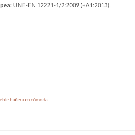
pea:
UNE-EN 12221-1/2:2009 (+A1:2013).
ueble bañera en cómoda
.