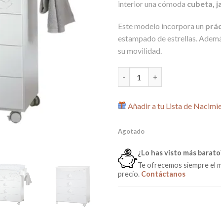
interior una cómoda
cubeta, 
Este modelo incorpora un
prác
estampado de estrellas. Además
su movilidad.
Mueble Bañera con Cambiador 
Añadir a tu Lista de Nacimi
Agotado
¿Lo has visto más barato
Te ofrecemos siempre el 
precio.
Contáctanos