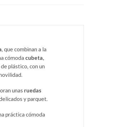
a
, que combinan a la
 una cómoda
cubeta,
 de plástico, con un
movilidad.
poran unas
ruedas
 delicados y parquet.
una práctica cómoda