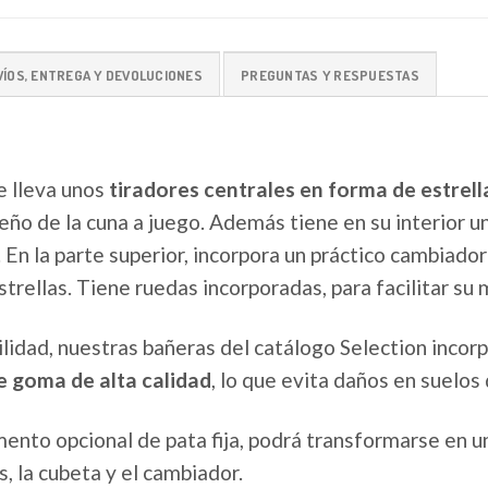
VÍOS, ENTREGA Y DEVOLUCIONES
PREGUNTAS Y RESPUESTAS
 lleva unos
tiradores centrales en forma de estrell
seño de la cuna a juego. Además tiene en su interior
. En la parte superior, incorpora un práctico cambiador
trellas. Tiene ruedas incorporadas, para facilitar su 
vilidad, nuestras bañeras del catálogo Selection incor
 goma de alta calidad
, lo que evita daños en suelos
ento opcional de pata fija, podrá transformarse en 
, la cubeta y el cambiador.