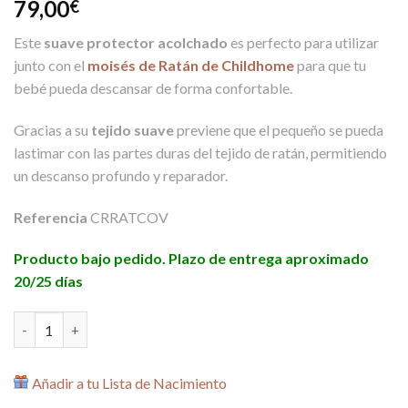
79,00
€
Este
suave protector acolchado
es perfecto para utilizar
junto con el
moisés de Ratán de Childhome
para que tu
bebé pueda descansar de forma confortable.
Gracias a su
tejido suave
previene que el pequeño se pueda
lastimar con las partes duras del tejido de ratán, permitiendo
un descanso profundo y reparador.
Referencia
CRRATCOV
Producto bajo pedido. Plazo de entrega aproximado
20/25 días
Protector Acolchado para Moisés de Ratán de Childhome canti
Añadir a tu Lista de Nacimiento