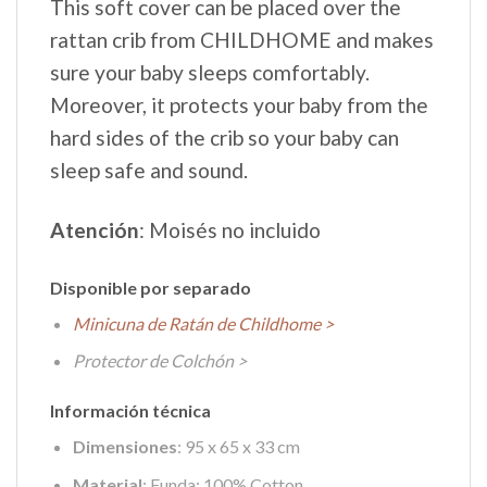
This soft cover can be placed over the
rattan crib from CHILDHOME and makes
sure your baby sleeps comfortably.
Moreover, it protects your baby from the
hard sides of the crib so your baby can
sleep safe and sound.
Atención
: Moisés no incluido
Disponible por separado
Minicuna de Ratán de Childhome >
Protector de Colchón >
Información técnica
Dimensiones
: 95 x 65 x 33 cm
Material
: Funda: 100% Cotton