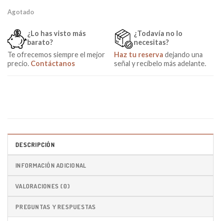
Agotado
¿Lo has visto más
¿Todavía no lo
barato?
necesitas?
Te ofrecemos siempre el mejor
Haz tu reserva
dejando una
precio.
Contáctanos
señal y recíbelo más adelante.
DESCRIPCIÓN
INFORMACIÓN ADICIONAL
VALORACIONES (0)
PREGUNTAS Y RESPUESTAS