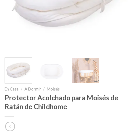
En Casa
/
A Dormir
/
Moisés
Protector Acolchado para Moisés de
Ratán de Childhome