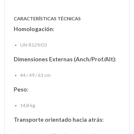
CARACTERÍSTICAS TÉCNICAS
Homologación:
UN R129/03
Dimensiones Externas (Anch/Prof/Alt):
44 / 49 / 61 cm
Peso:
14.8 kg
Transporte orientado hacia atrás: