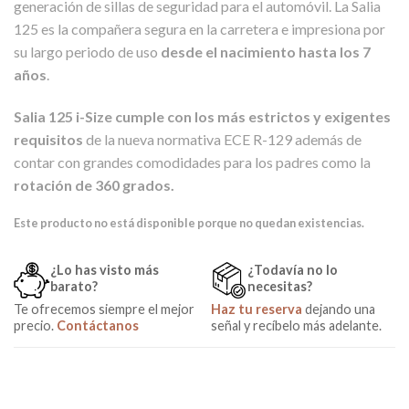
generación de sillas de seguridad para el automóvil. La Salia
125 es la compañera segura en la carretera e impresiona por
su largo periodo de uso
desde el nacimiento hasta los 7
años
.
Salia 125 i-Size cumple con los más estrictos y exigentes
requisitos
de la nueva normativa ECE R-129 además de
contar con grandes comodidades para los padres como la
rotación de 360 grados.
Este producto no está disponible porque no quedan existencias.
¿Lo has visto más
¿Todavía no lo
barato?
necesitas?
Te ofrecemos siempre el mejor
Haz tu reserva
dejando una
precio.
Contáctanos
señal y recíbelo más adelante.