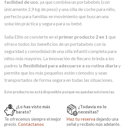
facilidad de uso
, ya que combina un portabebés (con
únicamente 2,9 kg de peso) y una silla de coche para niño,
perfecto para familias en movimiento que buscan una
solución práctica y segura para su bebé.
Salia Elite se convierte en el
primer producto 2 en 1
que
ofrece todos los beneficios de un portabebés con la
seguridad y comodidad de una silla infantil completa para
niños más mayores. La innovación de Recaro brinda a los
padres la
flexibilidad para adecuarse a su rutina diaria
y
permite que los más pequeños estén cómodos y sean
transportados de forma segura en todas las situaciones.
Este producto no está disponible porque no quedan existencias.
¿Lo has visto más
¿Todavía no lo
barato?
necesitas?
Te ofrecemos siempre el mejor
Haz tu reserva
dejando una
precio.
Contáctanos
señal y recíbelo más adelante.