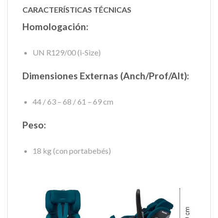
CARACTERÍSTICAS TÉCNICAS
Homologación:
UN R129/00 (i-Size)
Dimensiones Externas (Anch/Prof/Alt):
44 / 63 – 68 / 61 – 69 cm
Peso:
18 kg (con portabebés)