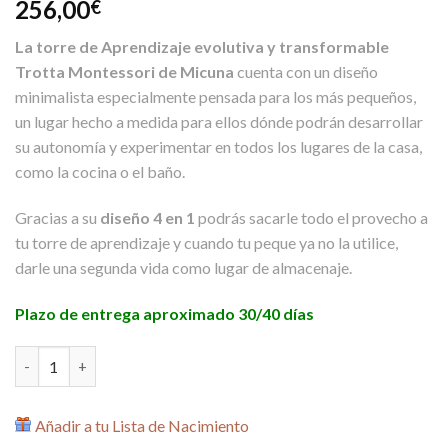
256,00
€
La torre de Aprendizaje evolutiva y transformable
Trotta Montessori de Micuna
cuenta con un diseño
minimalista especialmente pensada para los más pequeños,
un lugar hecho a medida para ellos dónde podrán desarrollar
su autonomía y experimentar en todos los lugares de la casa,
como la cocina o el baño.
Gracias a su
diseño 4 en 1
podrás sacarle todo el provecho a
tu torre de aprendizaje y cuando tu peque ya no la utilice,
darle una segunda vida como lugar de almacenaje.
Plazo de entrega aproximado 30/40 días
Torre de Aprendizaje Trotta Montessori de Micuna cantidad
Añadir a tu Lista de Nacimiento