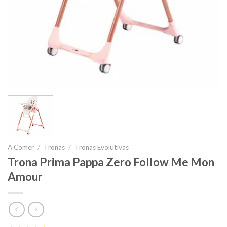
A Comer
/
Tronas
/
Tronas Evolutivas
Trona Prima Pappa Zero Follow Me Mon
Amour