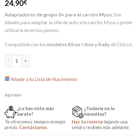
24,90
€
Adaptadores de grupo 0+ para el carrito Mysa
. Son
ideales para adaptar la silla de auto a tu carrito Mysa y poder
utilizarla en en tus paseos.
Compatible con los
modelos Kiros i-Size y Kaily
de Chicco.
Adaptadores Mysa para Grupo 0+ de Chicco cantidad
Añadir a tu Lista de Nacimiento
Agotado
¿Lo has visto más
¿Todavía no lo
barato?
necesitas?
Te ofrecemos siempre el mejor
Haz tu reserva
dejando una
precio.
Contáctanos
señal y recíbelo más adelante.