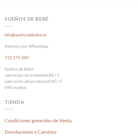
SUEÑOS DE BEBÉ
info@sueñosdebebe.es
Atención por WhatsApp
722 175 040
Sueños de Bebé
valoración de la tienda
4.80 / 5
valoración del producto
4.80 / 5
690 reseñas
TIENDA
Condiciones generales de Venta
Devoluciones y Cambios