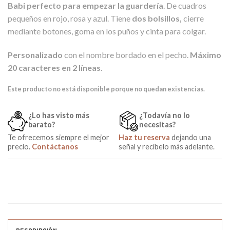
Babi perfecto para empezar la guardería
. De cuadros
pequeños en rojo, rosa y azul. Tiene
dos bolsillos,
cierre
mediante botones, goma en los puños y cinta para colgar.
Personalizado
con el nombre bordado en el pecho.
Máximo
20 caracteres en 2 líneas
.
Este producto no está disponible porque no quedan existencias.
¿Lo has visto más
¿Todavía no lo
barato?
necesitas?
Te ofrecemos siempre el mejor
Haz tu reserva
dejando una
precio.
Contáctanos
señal y recíbelo más adelante.