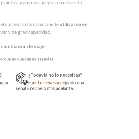
 práctica y amplia a juego con el carrito
 el cochecito también puede
utilizarse en
var y de gran capacidad.
o
cambiador de viaje
porque no quedan existencias.
?
¿Todavía no lo necesitas?
mejor
Haz tu reserva
dejando una
señal y recíbelo más adelante.