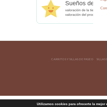
Sueños de Beb
Con
valoración de la tienda
valoración del producto
CARRITOS Y SILLAS DE PASEO
SILLAS
Utilizamos cookies para ofrecerte la mejor