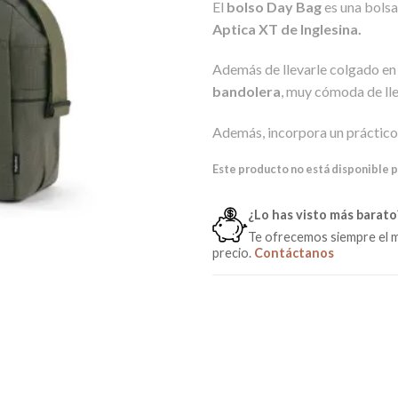
El
bolso Day Bag
es una bolsa
en
puntuación
Aptica XT de Inglesina.
de cliente
Además de llevarle colgado en
bandolera
, muy cómoda de lle
Además, incorpora un práctic
Este producto no está disponible 
¿Lo has visto más barato
Te ofrecemos siempre el 
precio.
Contáctanos