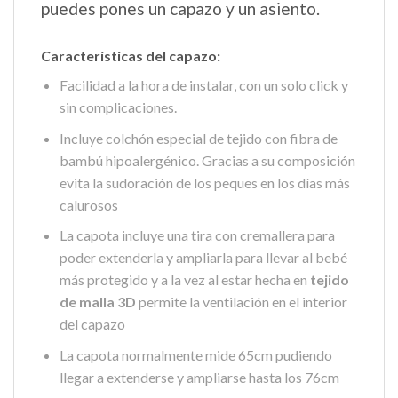
puedes pones un capazo y un asiento.
Características del capazo:
Facilidad a la hora de instalar, con un solo click y
sin complicaciones.
Incluye colchón especial de tejido con fibra de
bambú hipoalergénico. Gracias a su composición
evita la sudoración de los peques en los días más
calurosos
La capota incluye una tira con cremallera para
poder extenderla y ampliarla para llevar al bebé
más protegido y a la vez al estar hecha en
tejido
de malla 3D
permite la ventilación en el interior
del capazo
La capota normalmente mide 65cm pudiendo
llegar a extenderse y ampliarse hasta los 76cm