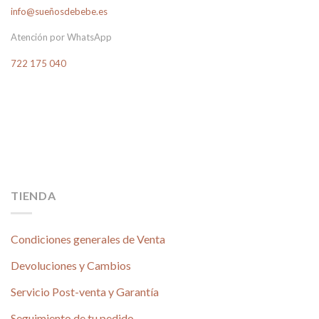
info@sueñosdebebe.es
Atención por WhatsApp
722 175 040
TIENDA
Condiciones generales de Venta
Devoluciones y Cambios
Servicio Post-venta y Garantía
Seguimiento de tu pedido