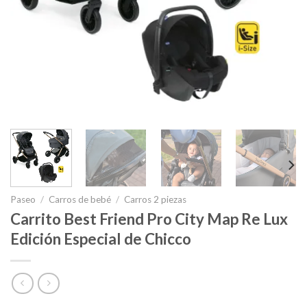
Paseo
/
Carros de bebé
/
Carros 2 piezas
Carrito Best Friend Pro City Map Re Lux
Edición Especial de Chicco