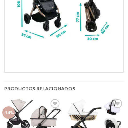
PRODUCTOS RELACIONADOS
-14%
Añadir
Añadir
a la
a la