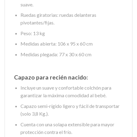
suave.
Ruedas giratorias: ruedas delanteras
pivotantes/fijas.
Peso: 13 kg
Medidas abierta: 106 x 95 x 60 cm
Medidas plegada: 77 x 30 x 60 cm
Capazo para recién nacido:
Incluye un suave y confortable colchón para
garantizar la máxima comodidad al bebé.
Capazo semi-rígido ligero y fácil de transportar
(solo 3,8 Kg.).
Cuenta con una solapa extensible para mayor
protección contra el frío.