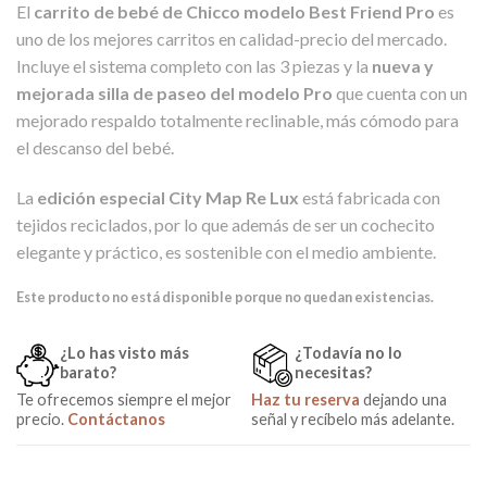
El
carrito de bebé de Chicco modelo Best Friend Pro
es
uno de los mejores carritos en calidad-precio del mercado.
Incluye el sistema completo con las 3 piezas y la
nueva y
mejorada silla de paseo del modelo Pro
que cuenta con un
mejorado respaldo totalmente reclinable, más cómodo para
el descanso del bebé.
La
edición especial City Map Re Lux
está fabricada con
tejidos reciclados, por lo que además de ser un cochecito
elegante y práctico, es sostenible con el medio ambiente.
Este producto no está disponible porque no quedan existencias.
¿Lo has visto más
¿Todavía no lo
barato?
necesitas?
Te ofrecemos siempre el mejor
Haz tu reserva
dejando una
precio.
Contáctanos
señal y recíbelo más adelante.