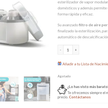
esterilizador de vapor modular
domésticos y además permite s
forma rápida y eficaz.
Su avanzado
filtro de aire pe
finalizado la esterilización, p
automático de descalcificación
Esterilizador Eléctrico con Sec
Añadir a tu Lista de Nacimi
Agotado
¿Lo has visto más barato
Te ofrecemos siempre el 
precio.
Contáctanos