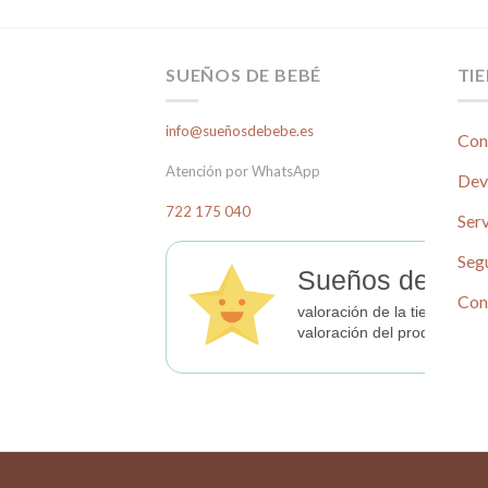
SUEÑOS DE BEBÉ
TI
info@sueñosdebebe.es
Con
Atención por WhatsApp
Dev
722 175 040
Serv
Seg
Sueños de Beb
Con
valoración de la tienda
valoración del producto