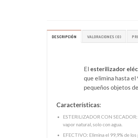
DESCRIPCIÓN
VALORACIONES (0)
PR
El
esterilizador elé
que elimina hasta e
pequeños objetos de 
Características:
ESTERILIZADOR CON SECADOR: Esteri
vapor natural, solo con agua.
EFECTIVO: Elimina el 99,9% de los 