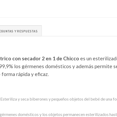
EGUNTAS Y RESPUESTAS
ctrico con secador 2 en 1 de Chicco
es un esteriliza
l 99,9% los gérmenes domésticos y además permite se
forma rápida y eficaz.
liza y seca biberones y pequeños objetos del bebé de una forma
gérmenes domésticos y los objetos permanecen esterilizados hasta