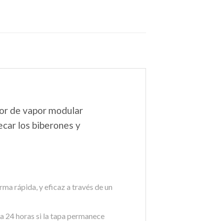
dor de vapor modular
car los biberones y
 rápida, y eficaz a través de un
 24 horas si la tapa permanece