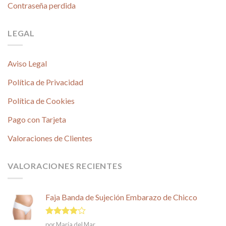
Contraseña perdida
LEGAL
Aviso Legal
Política de Privacidad
Política de Cookies
Pago con Tarjeta
Valoraciones de Clientes
VALORACIONES RECIENTES
Faja Banda de Sujeción Embarazo de Chicco
Valorado
por María del Mar