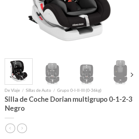
De Viaje
/
Sillas de Auto
/
Grupo 0-I-II-III (0-36kg)
Silla de Coche Dorian multigrupo 0-1-2-3
Negro