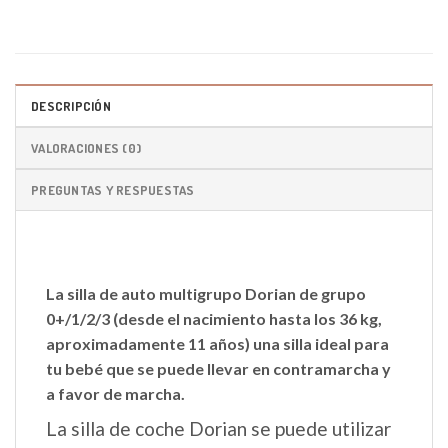
DESCRIPCIÓN
VALORACIONES (0)
PREGUNTAS Y RESPUESTAS
La silla de auto
multigrupo Dorian
de
grupo
0+/1/2/3
(desde el nacimiento hasta los 36 kg,
aproximadamente 11 años) una silla ideal para
tu bebé que se puede llevar en contramarcha y
a favor de marcha.
La silla de coche Dorian se puede utilizar