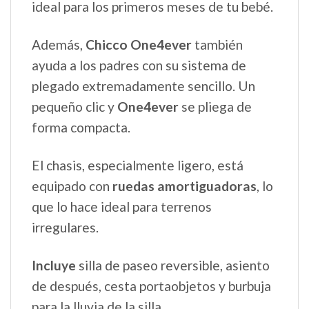
ideal para los primeros meses de tu bebé.
Además,
Chicco One4ever
también
ayuda a los padres con su sistema de
plegado extremadamente sencillo. Un
pequeño clic y
One4ever
se pliega de
forma compacta.
El chasis, especialmente ligero, está
equipado con
ruedas amortiguadoras
, lo
que lo hace ideal para terrenos
irregulares.
Incluye
silla de paseo reversible, asiento
de después, cesta portaobjetos y burbuja
para la lluvia de la silla.