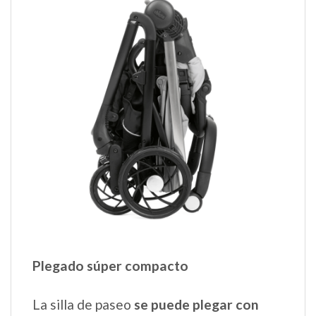
Plegado súper compacto
La silla de paseo
se puede plegar con