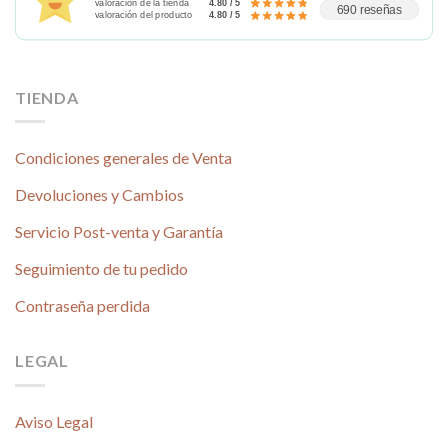
valoración de la tienda
4.80 / 5
690 reseñas
valoración del producto
4.80 / 5
TIENDA
Condiciones generales de Venta
Devoluciones y Cambios
Servicio Post-venta y Garantía
Seguimiento de tu pedido
Contraseña perdida
LEGAL
Aviso Legal