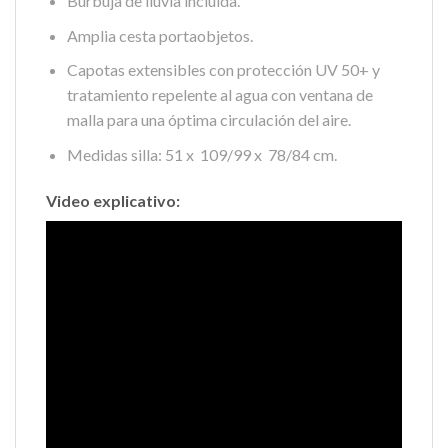
Burbuja de lluvia incluida.
Amplia cesta portaobjetos.
Capotas extensibles con protección UV 50+ y
tratamiento repelente al agua con ventana de
malla para una óptima circulación del aire.
Medidas silla: 51 x 109/99 x 78/84 cm.
Video explicativo: