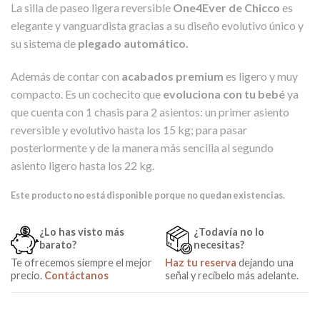
La silla de paseo ligera reversible
One4Ever de Chicco
es
elegante y vanguardista gracias a su diseño evolutivo único y
su sistema de
plegado automático.
Además de contar con
acabados premium
es ligero y muy
compacto. Es un cochecito que
evoluciona con tu bebé
ya
que cuenta con 1 chasis para 2 asientos: un primer asiento
reversible y evolutivo hasta los 15 kg; para pasar
posteriormente y de la manera más sencilla al segundo
asiento ligero hasta los 22 kg.
Este producto no está disponible porque no quedan existencias.
¿Lo has visto más
¿Todavía no lo
barato?
necesitas?
Te ofrecemos siempre el mejor
Haz tu reserva
dejando una
precio.
Contáctanos
señal y recíbelo más adelante.