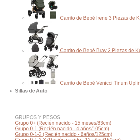
Carrito de Bebé Irene 3 Piezas de 
Carrito de Bebé Brav 2 Piezas de K
Carrito de Bebé Venicci Tinum Upli
Sillas de Auto
GRUPOS Y PESOS
Grupo 0+ (Recién nacido - 15 meses/83cm)
Grupo 0-1 (Recién nacido - 4 años/105cm)
Grupo 0-1-2 (Recién nacido - 6años/125cm)
Grupo 0-1-2-3 (Recién nacido - 12 años/150cm)