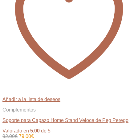
Añadir a la lista de deseos
Complementos
Soporte para Capazo Home Stand Veloce de Peg Perego
Valorado en
5.00
de 5
El
El
92,00
€
79,00
€