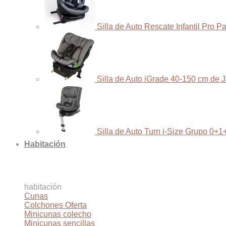
Silla de Auto Rescate Infantil Pro 
Silla de Auto iGrade 40-150 cm de 
Silla de Auto Turn i-Size Grupo 0+1
Habitación
habitación
Cunas
Colchones
Minicunas colecho
Minicunas sencillas