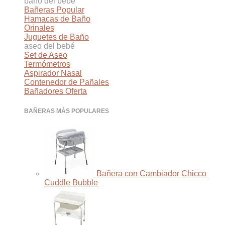
baño del bebé
Bañeras
Hamacas de Baño
Orinales
Juguetes de Baño
aseo del bebé
Set de Aseo
Termómetros
Aspirador Nasal
Contenedor de Pañales
Bañadores
BAÑERAS MÁS POPULARES
Bañera con Cambiador Chicco
Cuddle Bubble