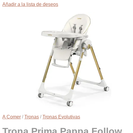
Añadir a la lista de deseos
A Comer
/
Tronas
/
Tronas Evolutivas
Trona Prima Pappa Follow