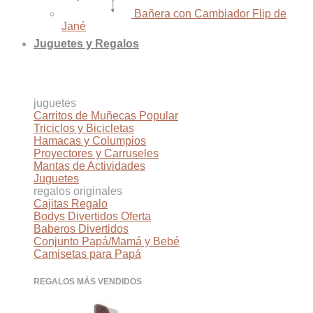
Bañera con Cambiador Flip de
Jané
Juguetes y Regalos
juguetes
Carritos de Muñecas
Triciclos y Bicicletas
Hamacas y Columpios
Proyectores y Carruseles
Mantas de Actividades
Juguetes
regalos originales
Cajitas Regalo
Bodys Divertidos
Baberos Divertidos
Conjunto Papá/Mamá y Bebé
Camisetas para Papá
REGALOS MÁS VENDIDOS