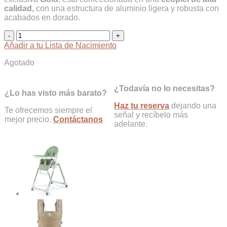
calidad,
con una estructura de aluminio ligera y robusta con
acabados en dorado.
Trona
Prima
Añadir a tu Lista de Nacimiento
Pappa
Follow
Agotado
Me
Gold
¿Todavía no lo necesitas?
cantidad
¿Lo has visto más barato?
Haz tu reserva
dejando una
Te ofrecemos siempre el
señal y recíbelo más
mejor precio.
Contáctanos
adelante.