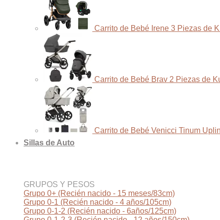
Carrito de Bebé Irene 3 Piezas de 
Carrito de Bebé Brav 2 Piezas de K
Carrito de Bebé Venicci Tinum Upli
Sillas de Auto
GRUPOS Y PESOS
Grupo 0+ (Recién nacido - 15 meses/83cm)
Grupo 0-1 (Recién nacido - 4 años/105cm)
Grupo 0-1-2 (Recién nacido - 6años/125cm)
Grupo 0-1-2-3 (Recién nacido - 12 años/150cm)