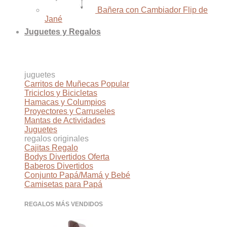
Bañera con Cambiador Flip de
Jané
Juguetes y Regalos
juguetes
Carritos de Muñecas
Triciclos y Bicicletas
Hamacas y Columpios
Proyectores y Carruseles
Mantas de Actividades
Juguetes
regalos originales
Cajitas Regalo
Bodys Divertidos
Baberos Divertidos
Conjunto Papá/Mamá y Bebé
Camisetas para Papá
REGALOS MÁS VENDIDOS