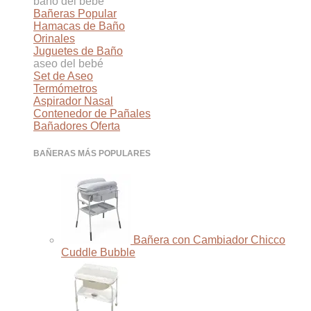
baño del bebé
Bañeras
Hamacas de Baño
Orinales
Juguetes de Baño
aseo del bebé
Set de Aseo
Termómetros
Aspirador Nasal
Contenedor de Pañales
Bañadores
BAÑERAS MÁS POPULARES
Bañera con Cambiador Chicco
Cuddle Bubble