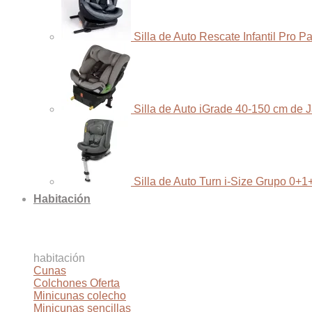
Silla de Auto Rescate Infantil Pro 
Silla de Auto iGrade 40-150 cm de 
Silla de Auto Turn i-Size Grupo 0+1
Habitación
habitación
Cunas
Colchones
Minicunas colecho
Minicunas sencillas