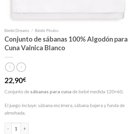
Bimbi Dreams
/
Bimbi Pirulos
Conjunto de sábanas 100% Algodón para
Cuna Vainica Blanco
22,90
€
Conjunto de
sábanas para cuna
de bebé medida 120×60.
El juego incluye: sábana encimera, sábana bajera y funda de
almohada.
Conjunto de sábanas 100% Algodón para Cuna Vainica Blanco c