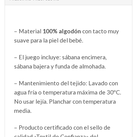
– Material
100% algodón
con tacto muy
suave para la piel del bebé.
– El juego incluye: sábana encimera,
sábana bajera y funda de almohada.
– Mantenimiento del tejido: Lavado con
agua fría o temperatura máxima de 30ºC.
No usar lejía. Planchar con temperatura
media.
– Producto certificado con el sello de
calidad «Textil de Confianza» del