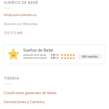
SUEÑOS DE BEBÉ
info@sueñosdebebe.es
Atención por WhatsApp
722 175 040
Sueños de Bebé
valoración de la tienda
4.80 / 5
690 reseñas
valoración del producto
4.80 / 5
TIENDA
Condiciones generales de Venta
Devoluciones y Cambios