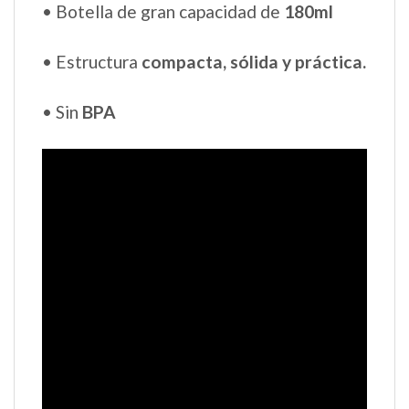
• Botella de gran capacidad de
180ml
• Estructura
compacta, sólida y práctica.
• Sin
BPA