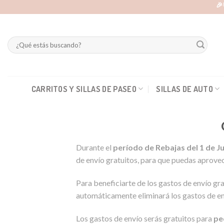
Skip
🎉
to
content
Buscar
por:
CARRITOS Y SILLAS DE PASEO
SILLAS DE AUTO
Durante el
período de Rebajas del 1 de Ju
de envío gratuitos, para que puedas aprove
Para beneficiarte de los gastos de envío gr
automáticamente eliminará los gastos de en
Los gastos de envío serás gratuitos para
pe