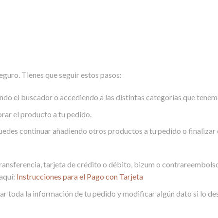
eguro. Tienes que seguir estos pasos:
ando el buscador o accediendo a las distintas categorías que tenem
rar el producto a tu pedido.
uedes continuar añadiendo otros productos a tu pedido o finalizar
ransferencia, tarjeta de crédito o débito, bizum o contrareembolso
 aquí:
Instrucciones para el Pago con Tarjeta
sar toda la información de tu pedido y modificar algún dato si lo d